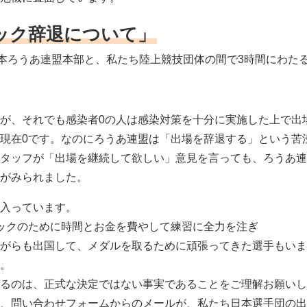
ック辞退について」
ら全日本ろうあ連盟本部と、私たち陸上競技団体の間で3時間にわ
が、それでも感染者0の人は感染対策を十分に実施した上で出
現在0です。なのにろうあ連盟は「出場を辞退する」という苦
タッフが「出場を継続して欲しい」意見を言っても、ろうあ連
がみられました。
入っています。
ックのために時間とお金を費やして練習に全力を注ぎ
がらも出国して、メダルを取るために頑張ってきた選手もいま
。
るのは、正式な決定ではない事実であることをご理解お願いし
、問い合わせフォームからのメールが、私たち日本選手団の出