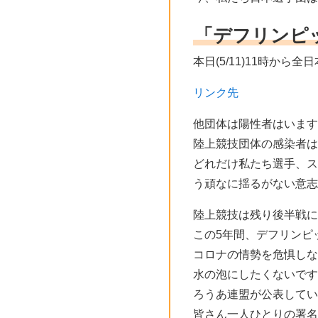
「デフリンピ
本日(5/11)11時か
リンク先
他団体は陽性者はいます
陸上競技団体の感染者は
どれだけ私たち選手、ス
う頑なに揺るがない意志
陸上競技は残り後半戦に
この5年間、デフリンピ
コロナの情勢を危惧しな
水の泡にしたくないです
ろうあ連盟が公表してい
皆さん一人ひとりの署名