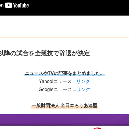
1以降の試合を全競技で辞退が決定
ニュースやTVの記事をまとめました。
Yahoo!ニュース→
リンク
Googleニュース→
リンク
一般財団法人 全日本ろうあ連盟