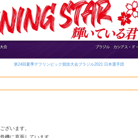
第24回夏季デフリンピック競技大会ブラジル2021 日本選手団
ございます。
危機に直面しています。