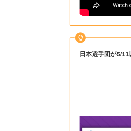
日本選手団が5/1