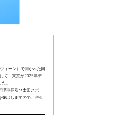
ア（ウィーン）で開かれた国
にて、東京が2025年デ
した。
野理事長及び太田スポー
を発出しますので、併せ