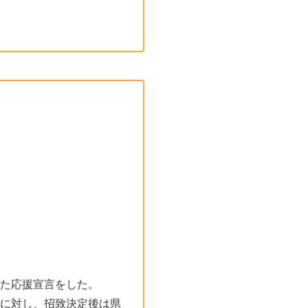
た応援宣言をした。
に対し、招致決定後は県