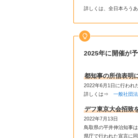
詳しくは、全日本ろうあ
2025年に開催
都知事の所信表明に
2022年6月1日に行
詳しくは⇒
一般社団法
デフ東京大会招致
2022年7月13日
鳥取県の平井伸治知事は
県庁で行われた宣言に同