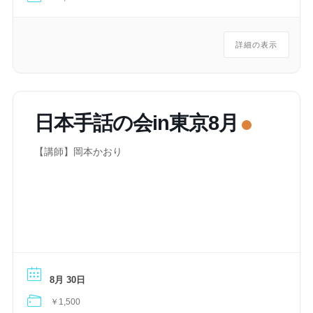
詳細の表示
日本手話の会in東京8月
【講師】岡本かおり
8月 30日
￥1,500