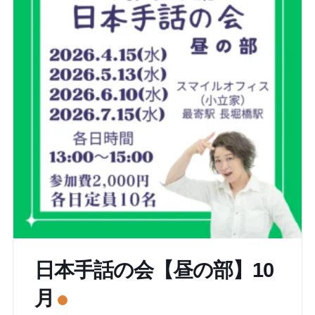
日本手話の会【昼の部】10
月