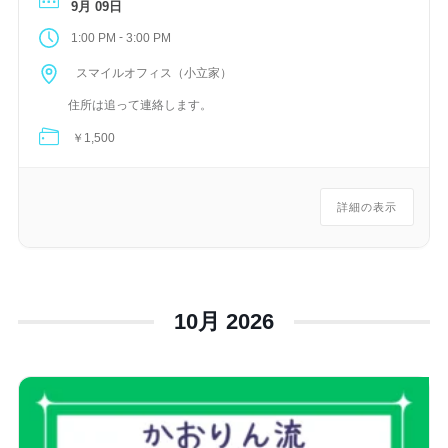
9月 09日
-
1:00 PM
3:00 PM
スマイルオフィス（小立家）
住所は追って連絡します。
￥1,500
詳細の表示
10月 2026