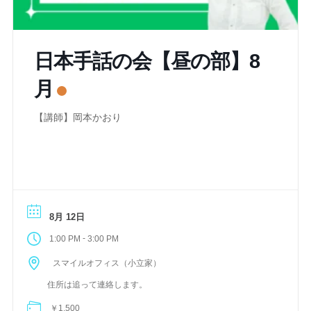
日本手話の会【昼の部】8
月
【講師】岡本かおり
8月 12日
-
1:00 PM
3:00 PM
スマイルオフィス（小立家）
住所は追って連絡します。
￥1,500