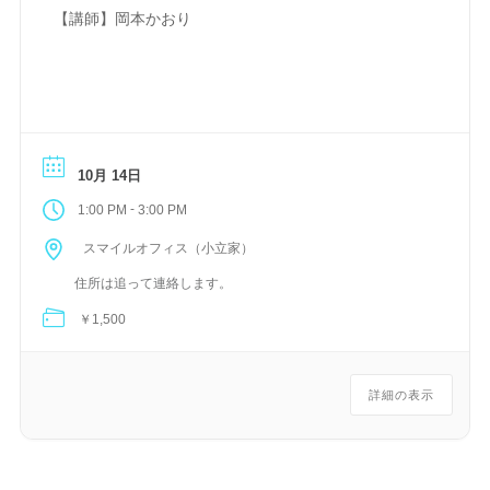
【講師】岡本かおり
10月 14日
-
1:00 PM
3:00 PM
スマイルオフィス（小立家）
住所は追って連絡します。
￥1,500
詳細の表示