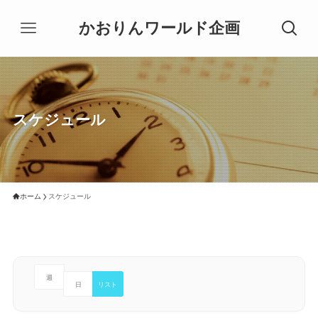
かおりんワールド企画
スケジュール
ホーム
スケジュール
週
日
リスト