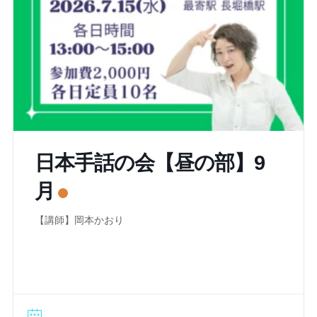
日本手話の会【昼の部】9
月
【講師】岡本かおり