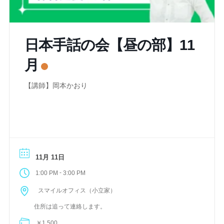
日本手話の会【昼の部】11
月
【講師】岡本かおり
11月 11日
-
1:00 PM
3:00 PM
スマイルオフィス（小立家）
住所は追って連絡します。
￥1,500